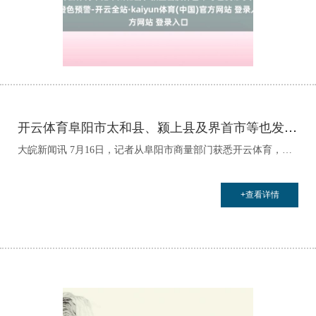
开云体育阜阳市太和县、颍上县及界首市等也发布了高温橙色预警-开云全站·kaiyun体育(中国)官方网站 登录入口
大皖新闻讯 7月16日，记者从阜阳市商量部门获悉开云体育，该市风景台2025年07月16日07时43分发布高温橙色预警信号。阜阳市颍州区饱读楼街谈、颍东区河东街谈、颍泉区中市街谈等三区的大部分州里及阜城，将来24小时最高气温将升至37℃以上，局部地区最高气温可达40℃，请瞩目防暑降温。 据了解，7月16日，阜阳市太和县、颍上县及界首市等也发布了高温橙色预警。 阜阳市风景台最新预告清爽，7月16日到未来，阜阳有一次阵雨或雷雨天气流程，7月16日局地还有大到暴雨。 大皖新闻记者 王振宇 裁剪 彭玲
+查看详情