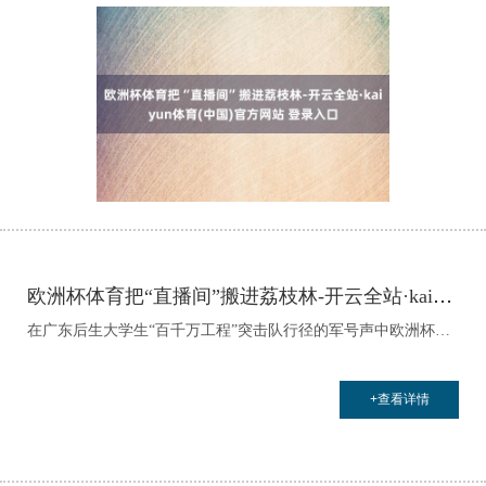
欧洲杯体育把“直播间”搬进荔枝林-开云全站·kaiyun体育(中国)官方网站 登录入口
在广东后生大学生“百千万工程”突击队行径的军号声中欧洲杯体育，广州华南商贸处事学院经济处置学院“青荔青为·智耘兴农”突击队于6月至8月奔赴从化区温泉镇桃莲村，把专科学问带进田间地头，把“直播间”搬进荔枝林，用芳华与聪敏书写了一段乡村振兴的灵活篇章。 一、起因：芳华重逢乡土 桃莲村盛产桂味、糯米糍等优质荔枝品种，并繁衍出宽敞的农副家具。但长久受制于销售渠谈单一、品牌力不及的窘境，产业情状并不是很好。2025年5月20日，由2名提示憨厚与10名来自电商、大数据、司帐等专科学生构成的突击队应时而生，
+查看详情