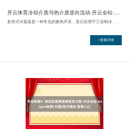
开云体育冷却介质与热介质逆向流动-开云全站·kaiyun体育(中国)官方网站 登录入口
套管式冷凝器是一种常见的换热开采，昔日应用于工业制冷、化工、动力等限制。在山东地区，由于其制造业基础塌实，套管式冷凝器的分娩和使工具有较高的普及度。底下将从结构、责任旨趣、脾气、应用场景和胁制等方面进行先容。 1.结构构成 套管式冷凝器主要由内管和外管构成。内管往往聘请铜、不锈钢等导热性能细致的材料，用于融会高温流体；外管则多为碳钢或镀锌钢管，起到保护和撑合手作用。表里管之间变成环形空间，用于融会冷却介质（如水或空气）。部分型号还会在管间加装翅片或螺旋导流片，以增强换热效力。 2.责任旨趣 其
+查看详情