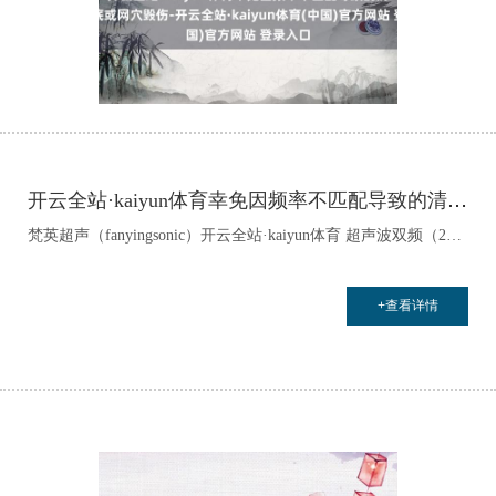
开云全站·kaiyun体育幸免因频率不匹配导致的清洗不澈底或网穴毁伤-开云全站·kaiyun体育(中国)官方网站 登录入口
梵英超声（fanyingsonic）开云全站·kaiyun体育 超声波双频（28/40kHz）清洗网纹辊是单频清洗的升级决策，通过切换或组合两种频率，兼顾不同线数、污垢类型的清洗需求，同期优化网穴保护与清洗后果。 双频清洗的中枢旨趣 双频莳植支援28kHz与40kHz两种频率切换（或同期输出），运用两种频率的空化效应各别，结束对网纹辊的“粗洗+精洗”协同： 28kHz（低频）：空化能量强，穿透力深，符合取销深网穴（20μm以上）内的坚决污垢（如干结油墨、树脂）； 40kHz（高频）：空化均匀，
+查看详情