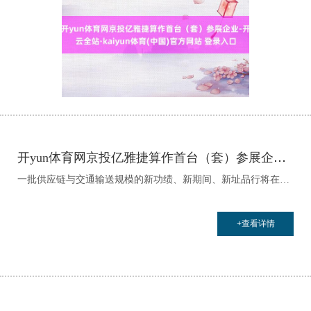
开yun体育网京投亿雅捷算作首台（套）参展企业-开云全站·kaiyun体育(中国)官方网站 登录入口
一批供应链与交通输送规模的新功绩、新期间、新址品行将在服贸会首钢园区13号馆亮相。8月20日下昼，记者从“2025年服贸会供应链及商务功绩专题媒体通气会”上获悉，“供应链交通输送功绩”专题展已勾引全球100余家领军企业线上线下参展，世界500强及行业龙头企业占比60%，海外化率24%。 展会时刻，宽广企业将进行居品首发首秀，举例，京投亿雅捷算作首台（套）参展企业，将展示智能客流调控系统等首发居品，尽力于于打造海外独特的高体验性地铁智能化功绩系统。 该专题展征战耀眼大众交通与耀眼物流功绩两大展区
+查看详情