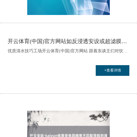
开云体育(中国)官方网站如反浸透安设或超滤膜组-开云全站·kaiyun体育(中国)官方网站 登录入口
优质清水技巧工场开云体育(中国)官方网站 跟着东谈主们对饮用水安全的热心度约束耕作，清水技巧工场的迫切性日益突显。优质清水技巧工场不仅不祥提供高效的水处相识决决策，还能确保水质的安全与结实。本文将围绕清水技巧工场的中枢技巧、坐蓐过程以及行业发展趋势伸开先容，匡助读者更优秀地了解这一边界。 1.清水技巧工场的中枢技巧 清水技巧工场的中枢在于其弃取的水处理技巧，主要包括物理过滤、化学处理以及膜分歧技巧等。 -物理过滤技巧：通过不同精度的滤网或滤芯去除水中的悬浮物、泥沙等大颗粒杂质。常见的物理过滤形
+查看详情