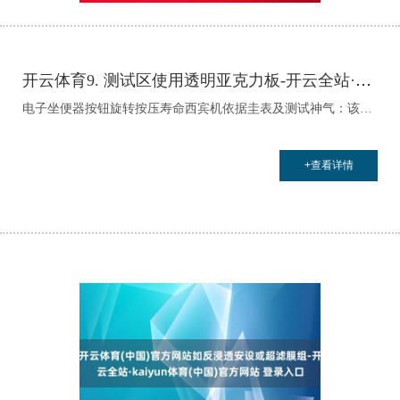
开云体育9. 测试区使用透明亚克力板-开云全站·kaiyun体育(中国)官方网站 登录入口
电子坐便器按钮旋转按压寿命西宾机依据圭表及测试神气：该修复专为测试电子坐便器按钮的旋转和按压操作经久性和可靠性缠绵。它模拟用户活动，评估按钮的寿命和性能。功能和特色：1. 高精度模拟：修复通过高精度机械和电气系统模拟用户操作，确保测试准确性。2. 数据网罗与分析：及时纪录旋转、按压参数，进行数据分析和统计，为寿命评估和性能优化提供依据。尺寸参数：3. 外形尺寸：W1200mmD1000mmH1700mm。4. 为止柜：孤立，W500mmD1000mmH1700mm，显现器15寸，离地1250m
+查看详情