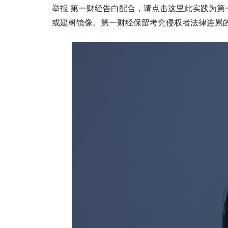
举报 第一财经告白配合，请点击这里此实践为
或建树镜像。第一财经保留考究侵权者法律连累的权力