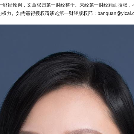
第一财经原创，文章权归第一财经整个。未经第一财经籍面授权，
。如需赢得授权请谈论第一财经版权部：banquan@yicai.c