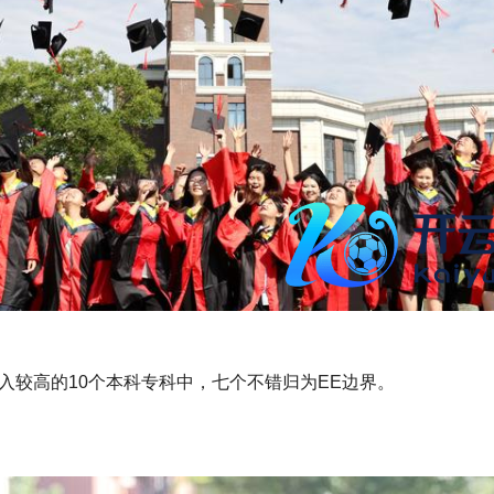
收入较高的10个本科专科中，七个不错归为EE边界。