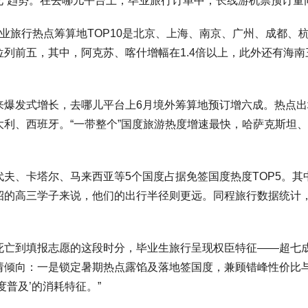
化”趋势。在去哪儿平台上，毕业旅行订单中，长线游机票预订量
业旅行热点筹算地TOP10是北京、上海、南京、广州、成都、
列前五，其中，阿克苏、喀什增幅在1.4倍以上，此外还有海
爆发式增长，去哪儿平台上6月境外筹算地预订增六成。热点出境
利、西班牙。“一带整个”国度旅游热度增速最快，哈萨克斯坦
夫、卡塔尔、马来西亚等5个国度占据免签国度热度TOP5。
招的高三学子来说，他们的出行半径则更远。同程旅行数据统计
死亡到填报志愿的这段时分，毕业生旅行呈现权臣特征——超七成
请倾向：一是锁定暑期热点露馅及落地签国度，兼顾错峰性价比
普及’的消耗特征。”