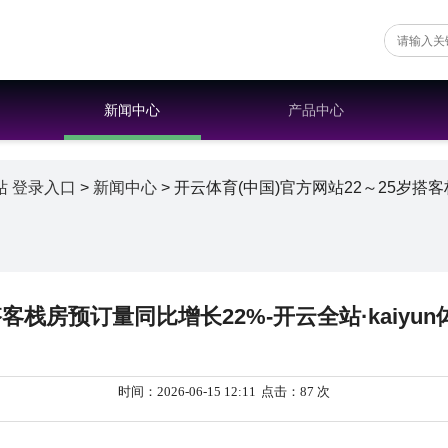
新闻中心
产品中心
网站 登录入口
>
新闻中心
> 开云体育(中国)官方网站22～25岁搭客
客栈房预订量同比增长22%-开云全站·kaiyu
时间：2026-06-15 12:11
点击：87 次