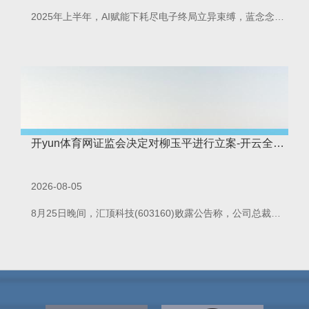
2025年上半年，AI赋能下耗尽电子终局立异束缚，蓝念念科技(300433)上半年营收、净利润双增长。同期，蓝念念科技在具身智能、聪颖零卖等新兴业务板块，举座扫尾同比128%的快速增长，体现了新增漫空间。 营收、净利润双增长 8月25日晚间表露的财报骄横，蓝念念科技在2025年上半年扫尾买卖收入329.60亿元，同比增长14.18%；归母净利润11.43亿元，同比增长32.68%；扣非后净利润同比增长幅度达41.85%。 蓝念念科技拟向全体鼓舞每10股派发现款红利1.00元（含税），现款分成总
开yun体育网证监会决定对柳玉平进行立案-开云全站·kaiyun体育(中国)官方网站 登录入口
2026-08-05
8月25日晚间，汇顶科技(603160)败露公告称，公司总裁柳玉平于8月22日收到证监会下发的《立案见告书》，因涉嫌内幕往还，证监会决定对柳玉平进行立案。 汇顶科技暗意，本次立案系针对柳玉平个东谈主，与公司平日筹画管理和业务行径无关，不会对公司及子公司坐褥筹画行径产生影响。立案探望时分，柳玉平将积极谐和证监会的立案探望职责。 公开而已袒露，柳玉平降生于1979年。其于2005年3月加入汇顶科技，历任研发工程师、时势司理、质料部司理、工程部总监等职；2015年1月至2022年5月时分，先后担任副