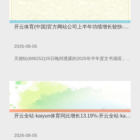
开云体育(中国)官方网站公司上半年功绩增长较快-开云全站·kaiyun体育(中国)官方网站 登录入口
2026-08-05
天德钰(688252)25日晚间透露的2025年半年度文书涌现，上半年，公司竣事商业收入12.08亿元，同比增长43.35%；包摄上市公司激动的净利润1.52亿元，同比增长50.89%；扣除非平生性损益后的净利润为1.46亿元，同比增长73.56%；基本每股收益0.38元。 天德钰暗意，公司上半年功绩增长较快，主淌若涌现运行芯片方面，公司上半年一稔和平板类居品对公司的营收增长孝敬较大，同期工控类居品也在抓续增长，泛浪费电子领域呈现赫然的“带屏化”，将为公司涌现运行居品开辟多元的运用场景。另外电
开云全站·kaiyun体育同比增长13.19%-开云全站·kaiyun体育(中国)官方网站 登录入口
2026-08-05