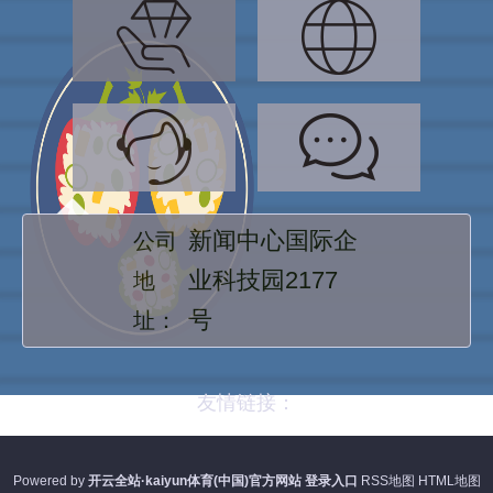
新闻中心国际企
公司
业科技园2177
地
号
址：
友情链接：
Powered by
开云全站·kaiyun体育(中国)官方网站 登录入口
RSS地图
HTML地图