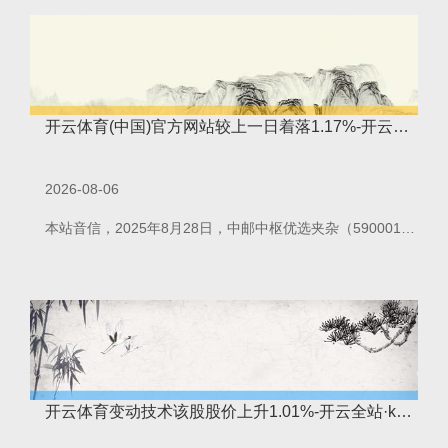
开云体育(中国)官方网站较上一日着落1.17%-开云全站·kaiyun体育(中国)官方网站 登录入口
2026-08-06
本站音信，2025年8月28日，中邮中枢优选夹杂（590001）发布公告，马姝丽不再担任该基金基金司理，离任日历为2025年8月28日，变更后中邮中枢优选夹杂（590001）的基金司理为陈梁。规章2025年8月27日，中邮中枢优选夹杂净值为1.9305，较上一日着落1.17%，近一年着落0.94%。 以上实践为本站据公开信息整理开云体育(中国)官方网站，由AI算法生成（网信算备310104345710301240019号），不组成投资忽视。
开云体育变动技术该股股价上升1.01%-开云全站·kaiyun体育(中国)官方网站 登录入口