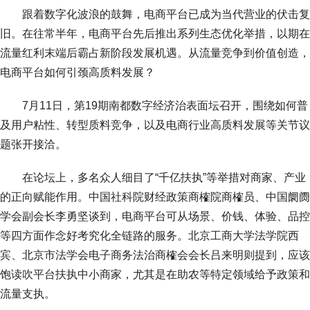
跟着数字化波浪的鼓舞，电商平台已成为当代营业的伏击复
旧。在往常半年，电商平台先后推出系列生态优化举措，以期在
流量红利末端后霸占新阶段发展机遇。从流量竞争到价值创造，
电商平台如何引颈高质料发展？
7月11日，第19期南都数字经济治表面坛召开，围绕如何普
及用户粘性、转型质料竞争，以及电商行业高质料发展等关节议
题张开接洽。
在论坛上，多名众人细目了“千亿扶执”等举措对商家、产业
的正向赋能作用。中国社科院财经政策商榷院商榷员、中国阛阓
学会副会长李勇坚谈到，电商平台可从场景、价钱、体验、品控
等四方面作念好考究化全链路的服务。北京工商大学法学院西
宾、北京市法学会电子商务法治商榷会会长吕来明则提到，应该
饱读吹平台扶执中小商家，尤其是在助农等特定领域给予政策和
流量支执。