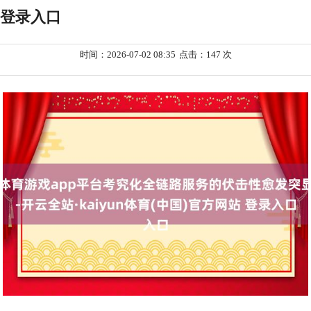
登录入口
时间：2026-07-02 08:35
点击：147 次