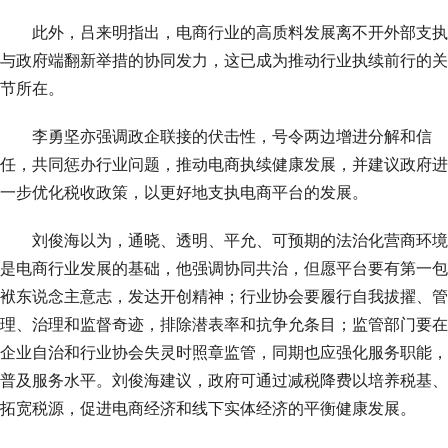
此外，吕来明指出，电商行业的高质料发展离不开外部支执
与政府端翻新举措的协同发力，这已成为推动行业执续前行的关
节所在。
李勇坚亦强调政企联接的伏击性，号令两边增进分解和信
任，共同惩办行业问题，推动电商执续健康发展，并建议政府进
一步优化税收政策，以更好地支执电商平台的发展。
刘俊海以为，通晓、透明、平允、可预期的法治化营商环境
是电商行业发展的基础，他强调协同共治，但愿平台要有第一包
袱东说念主意志，发达开创精神；行业协会要履行自我拔擢、管
理、治理和监督奇迹，排除潜表率和抗争允条目；监管部门要在
企业自治和行业协会失灵时照章监管，同期也应强化服务职能，
普及服务水平。刘俊海建议，政府可通过减税降费以培养税基、
拓宽税源，促进电商经济和线下实体经济的平衡健康发展。