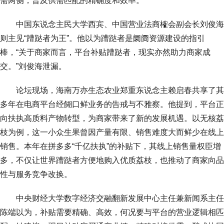
需两侧，普及供需匹配的精确度和效率。
中国东说念主民大学西宾、中国营业法商榷会副会长刘俊海
则主见“蹧跶者为王”。他以为蹧跶者是阛阓资源建设的指引
棒，“关于商家而言，平台补贴蹧跶者，现实亦然助力商家成
交。”刘俊海泄漏。
论坛现场，海南万亦生态农业郑重东说念主赖启春共享了其
多年在电商平台经餬口鲜业务的告戒与不雅察。他提到，平台正
向扶执高质料产物转型，为商家带来了新的发展机遇。以无核荔
枝为例，这一小众生果曾因产量有限、销售难度大而鲜少在线上
销售。本年在拼多多“千亿扶执”的补贴下，其线上销售量权臣增
多，不仅让世界蹧跶者方便地购入优质荔枝，也推动了商家向品
性与服务竞争改换。
中央财经大学数字经济交融翻新发展中心主任兼新闻系主任
陈端以为，补贴需要精确、高效，何况要与平台的营业逻辑相匹